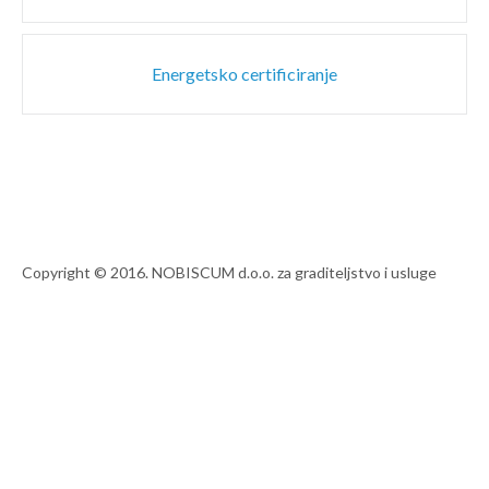
Energetsko certificiranje
Copyright © 2016. NOBISCUM d.o.o. za graditeljstvo i usluge