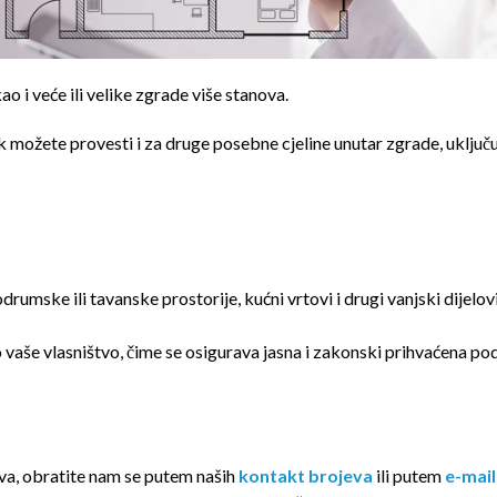
ao i veće ili velike zgrade više stanova.
 možete provesti i za druge posebne cjeline unutar zgrade, uključu
drumske ili tavanske prostorije, kućni vrtovi i drugi vanjski dijelov
ao vaše vlasništvo, čime se osigurava jasna i zakonski prihvaćena po
ova, obratite nam se putem naših
kontakt brojeva
ili putem
e-mail