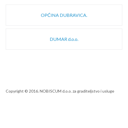
Post
OPĆINA DUBRAVICA.
navigation
DUMAR d.o.o.
Copyright © 2016. NOBISCUM d.o.o. za graditeljstvo i usluge