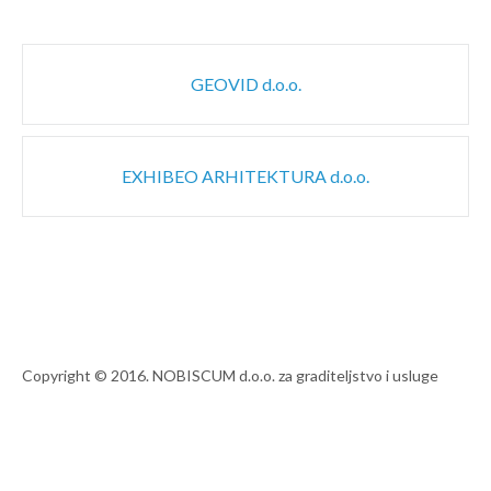
Post
GEOVID d.o.o.
navigation
EXHIBEO ARHITEKTURA d.o.o.
Copyright © 2016. NOBISCUM d.o.o. za graditeljstvo i usluge