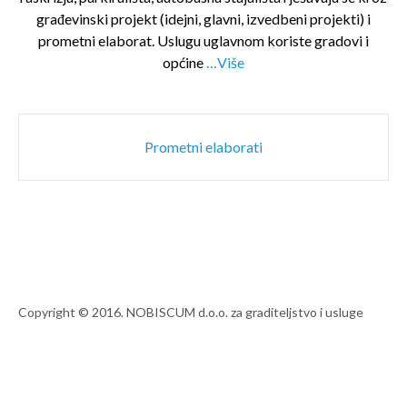
građevinski projekt (idejni, glavni, izvedbeni projekti) i
prometni elaborat. Uslugu uglavnom koriste gradovi i
općine
…Više
Post
Prometni elaborati
navigation
Copyright © 2016. NOBISCUM d.o.o. za graditeljstvo i usluge