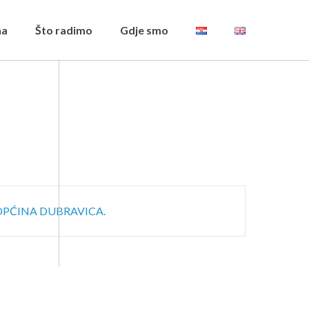
na
Što radimo
Gdje smo
OPĆINA DUBRAVICA.