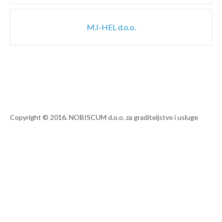
M.I-HEL d.o.o.
Copyright © 2016. NOBISCUM d.o.o. za graditeljstvo i usluge