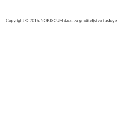
Copyright © 2016. NOBISCUM d.o.o. za graditeljstvo i usluge